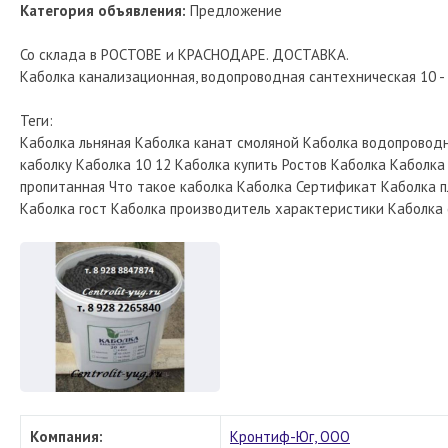
Категория объявления:
Предложение
Со склада в РОСТОВЕ и КРАСНОДАРЕ. ДОСТАВКА.
Каболка канализационная, водопроводная сантехническая 10 - 
Теги:
Каболка льняная Каболка канат смоляной Каболка водопроводн
каболку Каболка 10 12 Каболка купить Ростов Каболка Каболк
пропитанная Что такое каболка Каболка Сертификат Каболка п
Каболка гост Каболка производитель характеристики Каболка
Компания:
Кронтиф-Юг, ООО