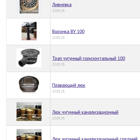
Ливневка
22.05.25
Воронка ВУ 100
22.05.25
Трап чугунный горизонтальный 100
22.05.25
Плавающий люк
22.05.25
Люк чугунный канализационный
22.05.25
Люк чугунный канализационный средний