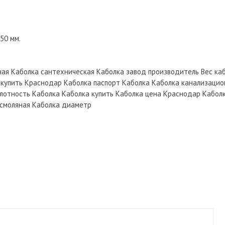
50 мм.
ая Каболка сантехническая Каболка завод производитель Вес каб
а купить Краснодар Каболка паспорт Каболка Каболка канализаци
лотность Каболка Каболка купить Каболка цена Краснодар Кабол
 смоляная Каболка диаметр